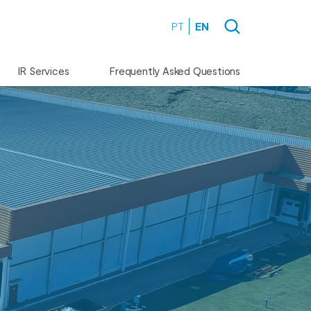
PT
EN
IR Services
Frequently Asked Questions