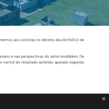
mentos aos cotistas no décimo dia útil (10DU) de
nário e nas perspectivas do setor imobiliário. De
or cento) do resultado auferido, apurado segundo
×