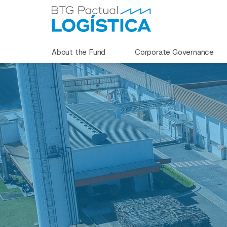
About the Fund
Corporate Governance